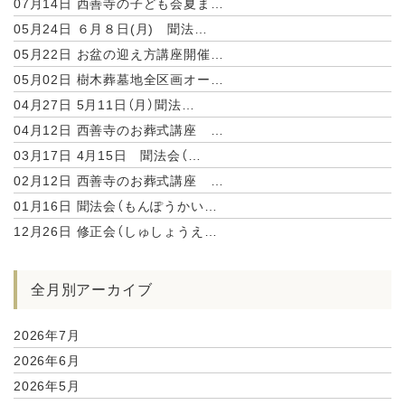
07月14日
西善寺の子ども会夏ま…
05月24日
６月８日(月) 聞法…
05月22日
お盆の迎え方講座開催…
05月02日
樹木葬墓地全区画オー…
04月27日
5月11日（月）聞法…
04月12日
西善寺のお葬式講座 …
03月17日
4月15日 聞法会（…
02月12日
西善寺のお葬式講座 …
01月16日
聞法会（もんぽうかい…
12月26日
修正会（しゅしょうえ…
全月別アーカイブ
2026年7月
2026年6月
2026年5月