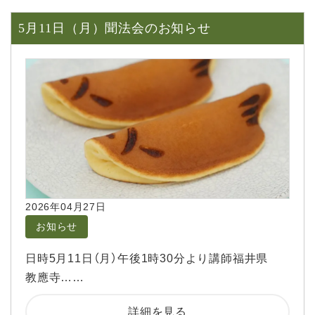
5月11日（月）聞法会のお知らせ
2026年04月27日
お知らせ
日時5月11日（月）午後1時30分より講師福井県
教應寺……
詳細を見る