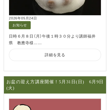
2026年05月24日
お知らせ
日時６月８日（月）午後１時３０分より講師福井
県 教應寺様……
詳細を見る
お盆の迎え方講座開催！5月31日(日) 6月9日
(火)