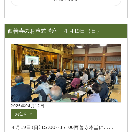
西善寺のお葬式講座 ４月19日（日）
2026年04月12日
お知らせ
４月19日（日）15：00～17：00西善寺本堂に……