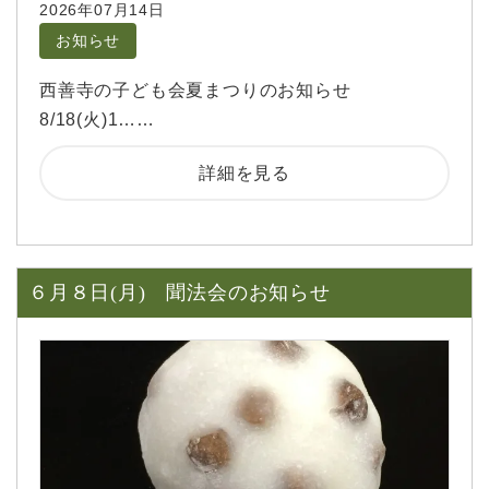
2026年07月14日
お知らせ
西善寺の子ども会夏まつりのお知らせ
8/18(火)1……
詳細を見る
６月８日(月) 聞法会のお知らせ