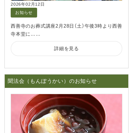
2026年02月12日
お知らせ
西善寺のお葬式講座2月28日（土）午後3時より西善
寺本堂に……
詳細を見る
聞法会（もんぽうかい）のお知らせ