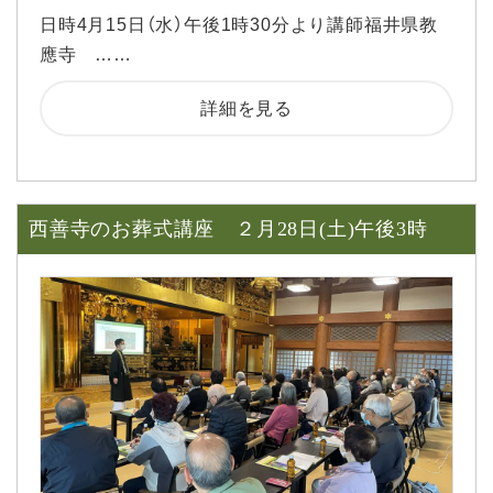
日時4月15日（水）午後1時30分より講師福井県教
應寺 ……
詳細を見る
西善寺のお葬式講座 ２月28日(土)午後3時