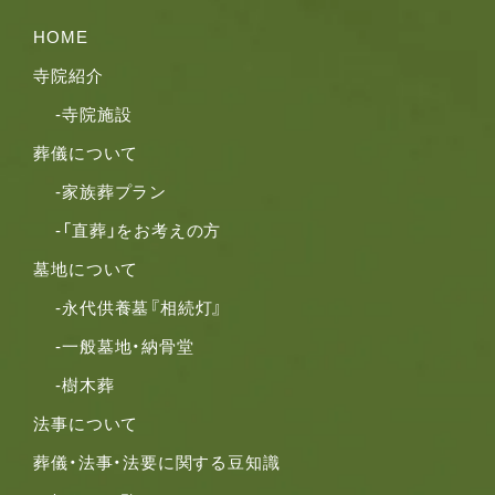
HOME
寺院紹介
-寺院施設
葬儀について
-家族葬プラン
-「直葬」をお考えの⽅
墓地について
-永代供養墓『相続灯』
-一般墓地・納骨堂
-樹木葬
法事について
葬儀・法事・法要に関する豆知識