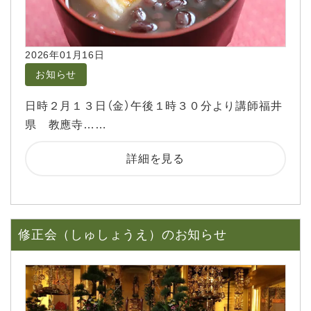
2026年01月16日
お知らせ
日時２月１３日（金）午後１時３０分より講師福井
県 教應寺……
詳細を見る
修正会（しゅしょうえ）のお知らせ